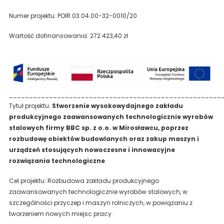
Numer projektu: POIR.03.04.00-32-0010/20
Wartość dofinansowania: 272 423,40 zł
_____________________________________________________
Tytuł projektu:
Stworzenie wysokowydajnego zakładu
produkcyjnego zaawansowanych technologicznie wyrobów
stalowych firmy BBC sp. z o.o. w Mirosławcu, poprzez
rozbudowę obiektów budowlanych oraz zakup maszyn i
urządzeń stosujących nowoczesne i innowacyjne
rozwiązania technologiczne
.
Cel projektu: Rozbudowa zakładu produkcyjnego
zaawansowanych technologicznie wyrobów stalowych, w
szczególności przyczep i maszyn rolniczych, w powiązaniu z
tworzeniem nowych miejsc pracy.