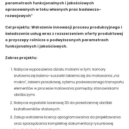
parametrach funkcjonalnych i jakościowych
opracowanych w toku własnych prac badawczo-
rozwojowych”
Cel projektu: Wdrożenie innowacji procesu produkcyjnego i
świadczenia usług wraz z rozszerzeniem oferty produktowej
o przyczepy rolnicze
o podwyższonych parametrach
funkcjonalnych i jakościowych.
Zakres projektu:
Nabycie wyposażenia działu malarni w tym: komory
śrutowniczej kabino-suszarki lakierniczej do malowania „na
mokro”, lakierni proszkowej, sytemu podwieszanego transportu
elementów w procesie malowania pomiędzy stanowiskami
obróbczymi.
Nabycie wypalarki laserowej 3D do przestrzennej obróbki
kształtowników stalowych.
Zakup wdrożenie licencji oprogramowania do projektowania
oraz sporządzania kompletnej dokumentacji rysunkowej