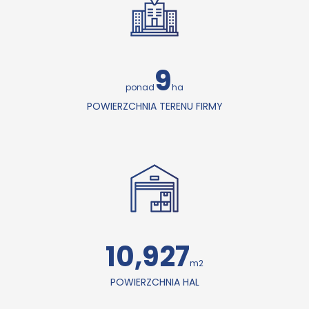
9
ponad
ha
POWIERZCHNIA TERENU FIRMY
11,098
m2
POWIERZCHNIA HAL