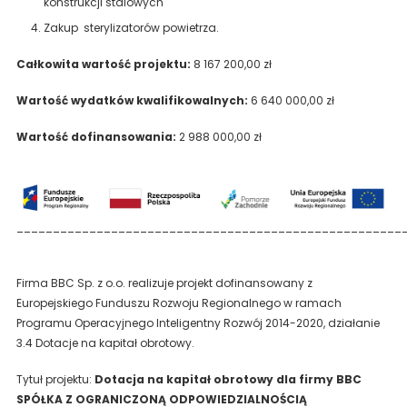
konstrukcji stalowych
Zakup sterylizatorów powietrza.
Całkowita wartość projektu:
8 167 200,00 zł
Wartość wydatków kwalifikowalnych:
6 640 000,00 zł
Wartość dofinansowania:
2 988 000,00 zł
_____________________________________________________
Firma BBC Sp. z o.o. realizuje projekt dofinansowany z
Europejskiego Funduszu Rozwoju Regionalnego w ramach
Programu Operacyjnego Inteligentny Rozwój 2014-2020, działanie
3.4 Dotacje na kapitał obrotowy.
Tytuł projektu:
Dotacja na kapitał obrotowy dla firmy BBC
SPÓŁKA Z OGRANICZONĄ ODPOWIEDZIALNOŚCIĄ