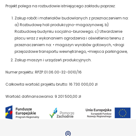
Projekt polega na rozbudowie istniejącego zakładu poprzez:
Zakup robót i materiałów budowlanych z przeznaczeniem na:
a) Rozbudowę hali produkcyjno-magazynowej; b)
Rozbudowę budynku socjalno-biurowego; c) Utwardzenie
placu wraz z wykonaniem ogrodzenia i oświetlenia terenu z
przeznaczeniem na: • magazyn wyrobów gotowych, •drogi
przejazdowe transportu wewnętrznego, •miejsca parkingowe,
Zakup maszyn i urządzeń produkcyjnych.
Numer projektu: RPZP.01.06.00-32-0010/16
Całkowita wartość projektu brutto: 16 730 000,00 zł
Wartość dofinansowania: 9 201 500,00 zł