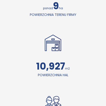
9
ponad
ha
POWIERZCHNIA TERENU FIRMY
11,068
m2
POWIERZCHNIA HAL